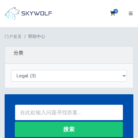
0
购物车
帮助中心
门户首页
分类
搜索